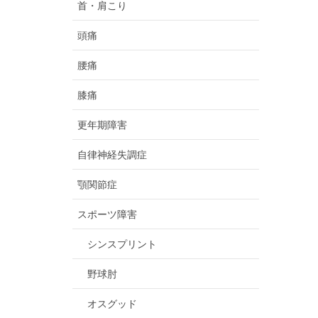
首・肩こり
頭痛
腰痛
膝痛
更年期障害
自律神経失調症
顎関節症
スポーツ障害
シンスプリント
野球肘
オスグッド