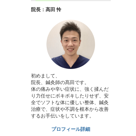
院長：髙田 怜
初めまして、
院長、鍼灸師の髙田です。
体の痛みや辛い症状に、強く揉んだ
り力任せにボキボキしたりせず、安
全でソフトな体に優しい整体、鍼灸
治療で、症状や不調を根本から改善
するお手伝いをしています。
プロフィール詳細