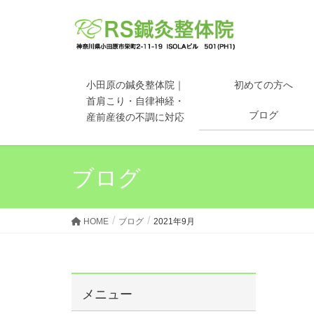
小田原の鍼灸整体院｜
初めての方へ
首肩こり・自律神経・
ブログ
産前産後の不調に対応
ブログ
HOME
ブログ
2021年9月
メニュー