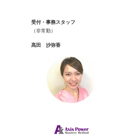
受付・事務スタッフ
（非常勤）
髙田 沙弥香