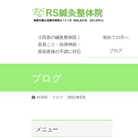
小田原の鍼灸整体院｜
初めての方へ
首肩こり・自律神経・
ブログ
産前産後の不調に対応
ブログ
HOME
ブログ
2021年5月
メニュー