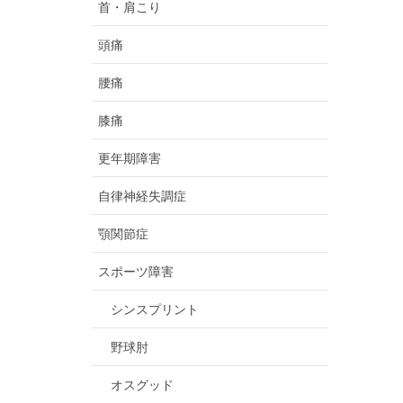
首・肩こり
頭痛
腰痛
膝痛
更年期障害
自律神経失調症
顎関節症
スポーツ障害
シンスプリント
野球肘
オスグッド