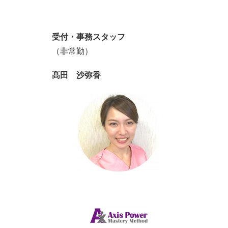
受付・事務スタッフ
（非常勤）
髙田 沙弥香