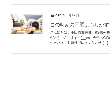
2021年5月12日
この時期の不調はもしか
こんにちは。小田原市栄町 RS鍼灸
がとうございますm(__)m 今年の
いただき、お蔭様でゆっくりさせ […]