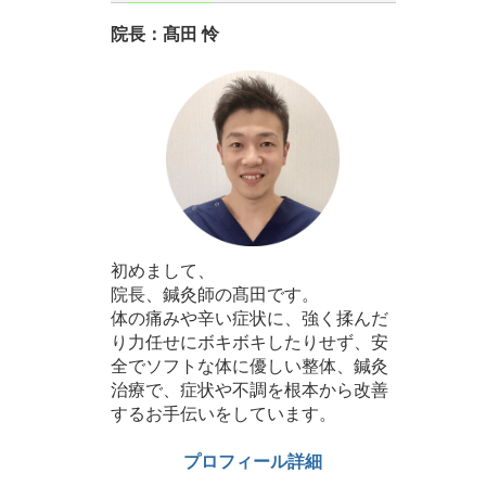
院長：髙田 怜
初めまして、
院長、鍼灸師の髙田です。
体の痛みや辛い症状に、強く揉んだ
り力任せにボキボキしたりせず、安
全でソフトな体に優しい整体、鍼灸
治療で、症状や不調を根本から改善
するお手伝いをしています。
プロフィール詳細