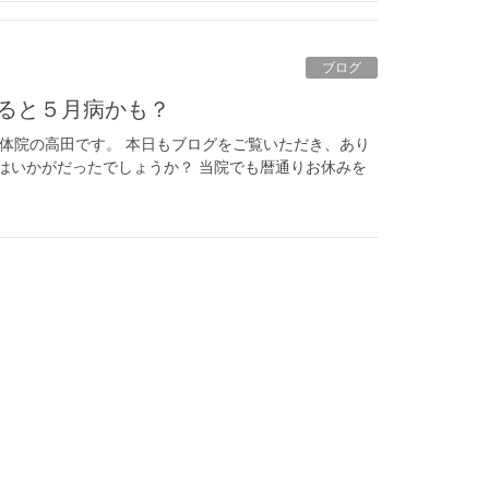
ブログ
すると５月病かも？
整体院の高田です。 本日もブログをご覧いただき、あり
GWはいかがだったでしょうか？ 当院でも暦通りお休みを